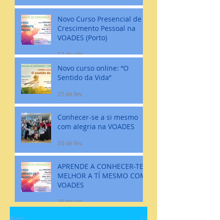
Novo Curso Presencial de
Crescimento Pessoal na
VOADES (Porto)
12 de abr.
Novo curso online: “O
Sentido da Vida”
22 de fev.
Conhecer-se a si mesmo
com alegria na VOADES
20 de fev.
APRENDE A CONHECER-TE
MELHOR A TÍ MESMO COM
VOADES
16 de jan.
Post