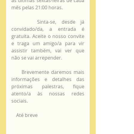
as últimas sextas-feiras de cada 
mês pelas 21:00 horas.
     Sinta-se, desde já 
convidado/da, a entrada é 
gratuita. Aceite o nosso convite 
e traga um amigo/a para vir 
assistir também, vai ver que 
não se vai arrepender.
     Brevemente daremos mais 
informações e detalhes das 
próximas palestras, fique 
atento/a às nossas redes 
sociais.
    Até breve