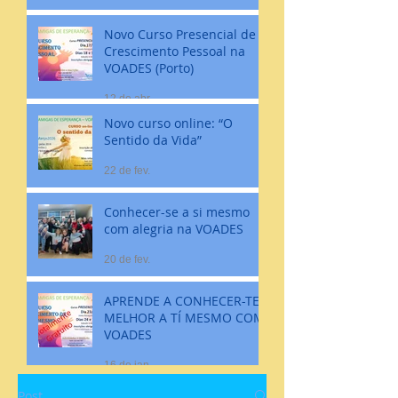
Novo Curso Presencial de
Crescimento Pessoal na
VOADES (Porto)
12 de abr.
Novo curso online: “O
Sentido da Vida”
22 de fev.
Conhecer-se a si mesmo
com alegria na VOADES
20 de fev.
APRENDE A CONHECER-TE
MELHOR A TÍ MESMO COM
VOADES
16 de jan.
Post