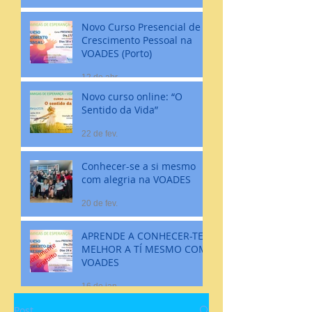
Novo Curso Presencial de
Crescimento Pessoal na
VOADES (Porto)
12 de abr.
Novo curso online: “O
Sentido da Vida”
22 de fev.
Conhecer-se a si mesmo
com alegria na VOADES
20 de fev.
APRENDE A CONHECER-TE
MELHOR A TÍ MESMO COM
VOADES
16 de jan.
Post